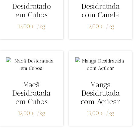
Desidratado
Desidratada
em Cubos
com Canela
12,00
€
/
kg
12,00
€
/
kg
Maçã
Manga
Desidratada
Desidratada
em Cubos
com Açúcar
12,00
€
/
kg
13,00
€
/
kg