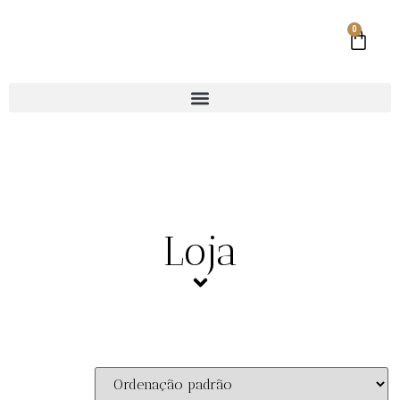
0
Loja