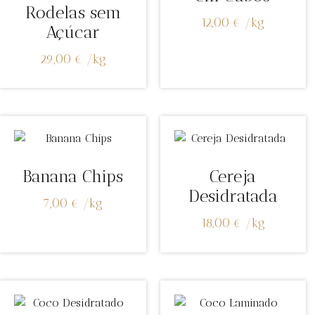
Rodelas sem
12,00
€
/
kg
Açúcar
29,00
€
/
kg
Banana Chips
Cereja
Desidratada
7,00
€
/
kg
18,00
€
/
kg