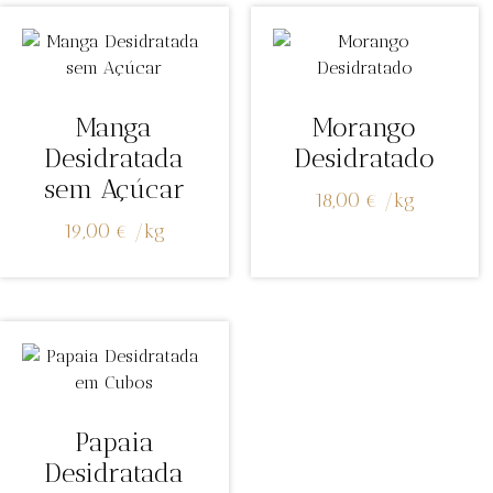
Manga
Morango
Desidratada
Desidratado
sem Açúcar
18,00
€
/
kg
19,00
€
/
kg
Papaia
Desidratada