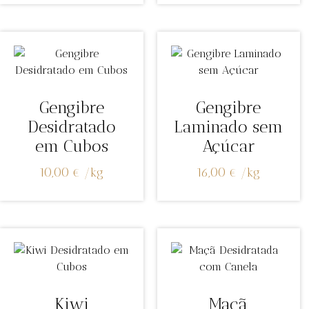
Gengibre
Gengibre
Desidratado
Laminado sem
em Cubos
Açúcar
10,00
€
/
kg
16,00
€
/
kg
Kiwi
Maçã