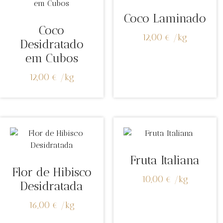
Coco Laminado
Coco
12,00
€
/
kg
Desidratado
em Cubos
12,00
€
/
kg
Fruta Italiana
Flor de Hibisco
10,00
€
/
kg
Desidratada
16,00
€
/
kg