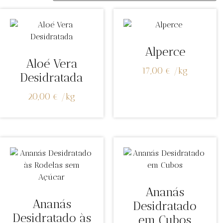
Alperce
Aloé Vera
17,00
€
/
kg
Desidratada
20,00
€
/
kg
Ananás
Ananás
Desidratado
Desidratado às
em Cubos