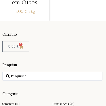
em Cubos
12,00
€
/
kg
Carrinho
0
0,00
€
Pesquisa
Categoria
Sementes
(14)
Frutos Secos
(46)