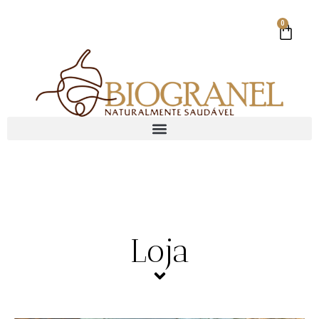
0
Loja