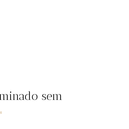
aminado sem
s