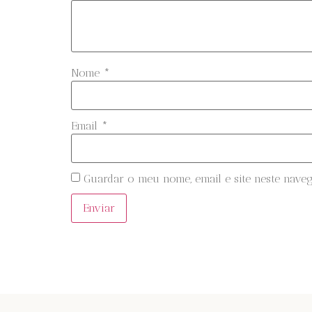
Nome
*
Email
*
Guardar o meu nome, email e site neste nave