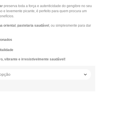
ar
preserva toda a força e autenticidade do gengibre no seu
o e levemente picante, é perfeito para quem procura um
enefícios.
a oriental
,
pastelaria saudável
, ou simplesmente para dar
ionados
italidade
 vibrante e irresistivelmente saudável!