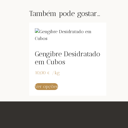
Também pode gostar…
Gengibre Desidratado
em Cubos
10,00
€
/
kg
Ver opções