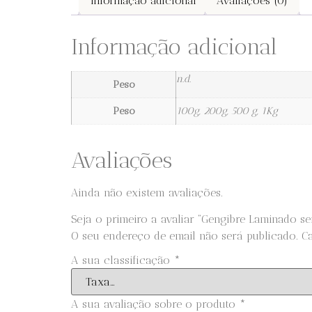
Informação adicional
Avaliações (0)
Informação adicional
n.d.
Peso
Peso
100g, 200g, 500 g, 1Kg
Avaliações
Ainda não existem avaliações.
Seja o primeiro a avaliar “Gengibre Laminado s
O seu endereço de email não será publicado.
C
A sua classificação
*
A sua avaliação sobre o produto
*