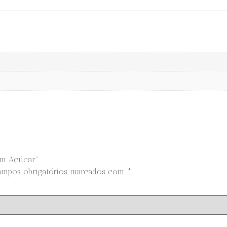
em Açúcar”
ampos obrigatórios marcados com
*