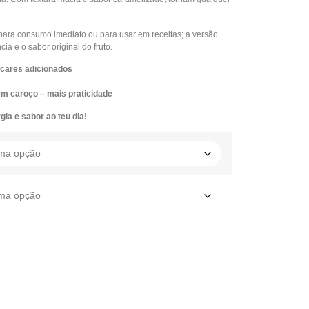
 para consumo imediato ou para usar em receitas; a versão
ia e o sabor original do fruto.
cares adicionados
em caroço – mais praticidade
ia e sabor ao teu dia!