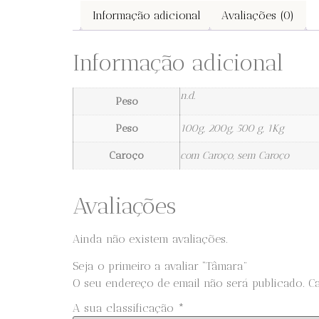
Informação adicional
Avaliações (0)
Informação adicional
n.d.
Peso
Peso
100g, 200g, 500 g, 1Kg
Caroço
com Caroço, sem Caroço
Avaliações
Ainda não existem avaliações.
Seja o primeiro a avaliar “Tâmara”
O seu endereço de email não será publicado.
C
A sua classificação
*