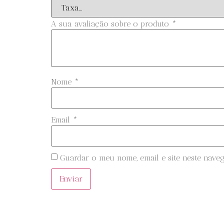
A sua avaliação sobre o produto
*
Nome
*
Email
*
Guardar o meu nome, email e site neste nave