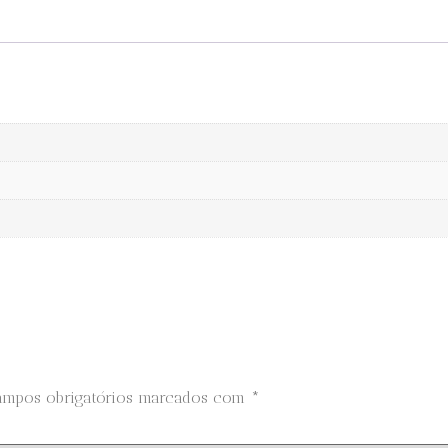
ampos obrigatórios marcados com
*