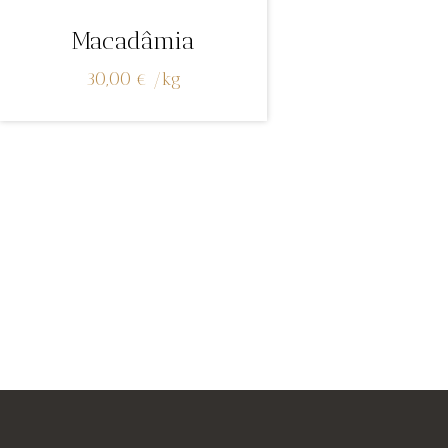
Macadâmia
30,00
€
/
kg