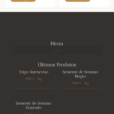
Menu
Últimos Produtos
Trigo Sarraceno
Semente de Sésamo
Negro
5,00
€
/
kg
5,00
€
/
kg
Semente de Sésamo
Dourado