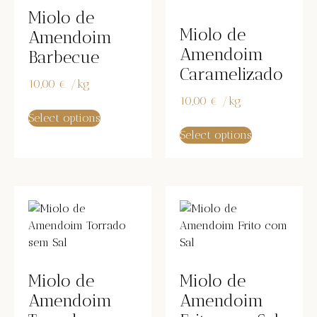
Miolo de
Miolo de
Amendoim
Amendoim
Barbecue
Caramelizado
10,00
€
/
kg
10,00
€
/
kg
Select options
Select options
Miolo de
Miolo de
Amendoim
Amendoim