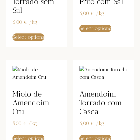
Torrado sem
Frito com Sal
Sal
6,00
€
/
kg
6,00
€
/
kg
Select options
Select options
Miolo de
Amendoim
Amendoim
Torrado com
Cru
Casca
5,00
€
/
kg
6,00
€
/
kg
Select options
Select options